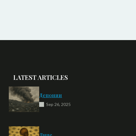
LATEST ARTICLES
Депонии
Sep 26, 2025
Лице