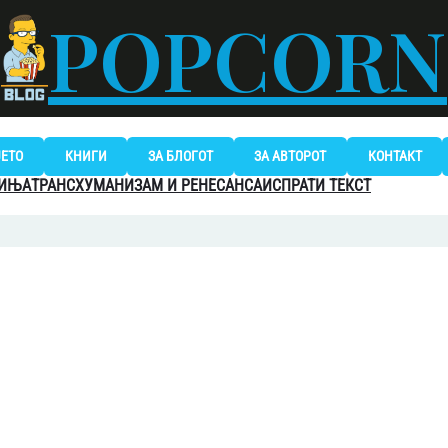
POPCORN
ЈЕТО
КНИГИ
ЗА БЛОГОТ
ЗА АВТОРОТ
КОНТАКТ
МИЊА
ТРАНСХУМАНИЗАМ И РЕНЕСАНСА
ИСПРАТИ ТЕКСТ