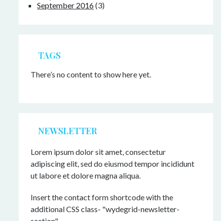
September 2016
(3)
TAGS
There’s no content to show here yet.
NEWSLETTER
Lorem ipsum dolor sit amet, consectetur
adipiscing elit, sed do eiusmod tempor incididunt
ut labore et dolore magna aliqua.
Insert the contact form shortcode with the
additional CSS class- "wydegrid-newsletter-
section"