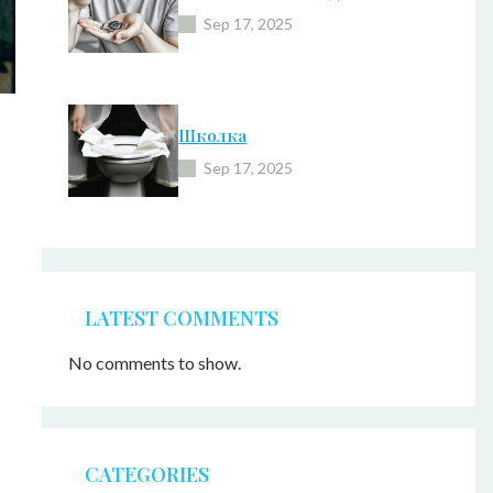
Sep 17, 2025
Школка
Sep 17, 2025
LATEST COMMENTS
No comments to show.
CATEGORIES