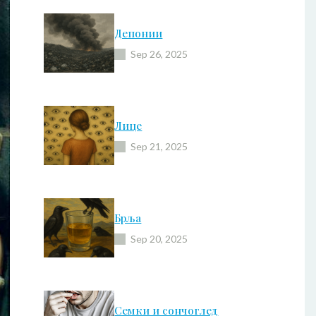
Депонии
Sep 26, 2025
Лице
Sep 21, 2025
Брља
Sep 20, 2025
Семки и сончоглед