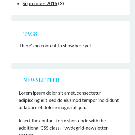
September 2016
(3)
TAGS
There’s no content to show here yet.
NEWSLETTER
Lorem ipsum dolor sit amet, consectetur
adipiscing elit, sed do eiusmod tempor incididunt
ut labore et dolore magna aliqua.
Insert the contact form shortcode with the
additional CSS class- "wydegrid-newsletter-
section"