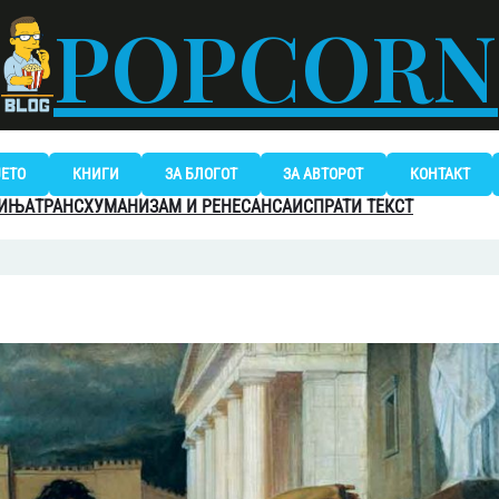
POPCORN
ЈЕТО
КНИГИ
ЗА БЛОГОТ
ЗА АВТОРОТ
КОНТАКТ
МИЊА
ТРАНСХУМАНИЗАМ И РЕНЕСАНСА
ИСПРАТИ ТЕКСТ