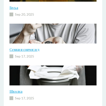
Брља
Sep 20, 2025
Семки и сончоглед
Sep 17, 2025
Школка
Sep 17, 2025