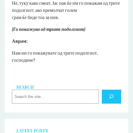
Не, туку како смеат. Јас пак ќе им го покажам од трите
подолгиот; ако премолчат голем
срам ќе биде тоа за нив.
(Го покажува од трите подолгиот)
Аврам:
Нам ни го покажувате од трите подолгиот,
господине?
SEARCH
S
e
a
r
c
h
LATEST POSTS