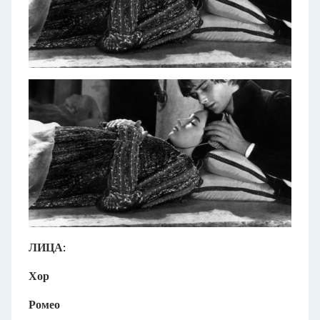
ЛИЦА:
Хор
Ромео