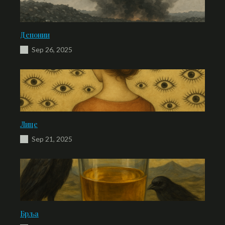
Депонии
Sep 26, 2025
Лице
Sep 21, 2025
Брља