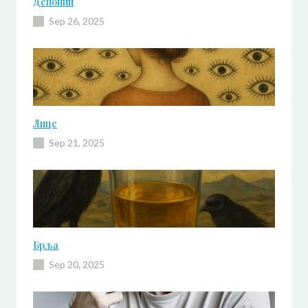
Депонии
Sep 26, 2025
Лице
Sep 21, 2025
Брља
Sep 20, 2025