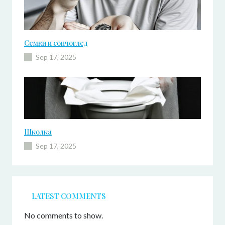
Семки и сончоглед
Sep 17, 2025
Школка
Sep 17, 2025
LATEST COMMENTS
No comments to show.