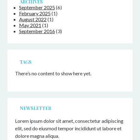
ARCHIVES
September 2025
(6)
February 2025
(1)
August 2022
(1)
May 2021
(1)
September 2016
(3)
TAGS
There’s no content to show here yet.
NEWSLETTER
Lorem ipsum dolor sit amet, consectetur adipiscing
elit, sed do eiusmod tempor incididunt ut labore et
dolore magna aliqua.