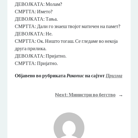
ДЕВОЈКАТА: Молам?
СМРТТА: Името?
ДЕВОЈКАТА: Тања.
СМРТТА: Дали го знаеш твојот матичен на памет?
ДЕВОЈКАТА: Не.
СМРТТА: Ок. Ништо тогаш. Се гледаме во некоја
друга прилика.
ДЕВОЈКАТА: Пријатно.
СМРТТА: Пријатно.
Објавено во рубриката
Ракопис
на сајтот
Призма
Next:
Министри во бегство
→