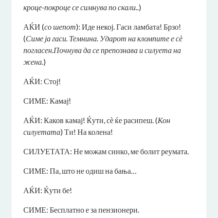
кроце-покроце се симнува по скали..
)
АЌИ (
со шепот
): Иде некој. Гаси ламбата! Брзо!
(
Симе ја гаси. Темнина. Ударот на кломпите е сѐ
погласен.Почнува да се препознава и силуета на
жена.
)
АЌИ: Стој!
СИМЕ: Камај!
АЌИ: Каков камај! Ќути, сѐ ќе расипеш. (
Кон
силуетата
) Ти! На колена!
СИЛУЕТАТА: Не можам синко, ме болит реумата.
СИМЕ: Па, што не одиш на бања…
АЌИ: Ќути бе!
СИМЕ: Бесплатно е за пензионери.