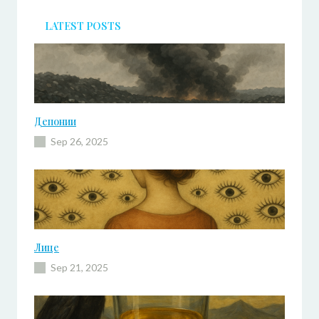
h
LATEST POSTS
Депонии
Sep 26, 2025
Лице
Sep 21, 2025