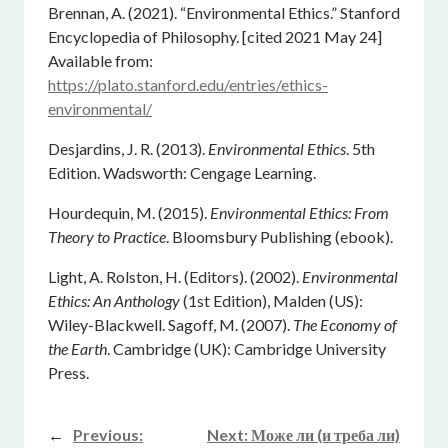
Brennan, A. (2021). “Environmental Ethics.” Stanford
Encyclopedia of Philosophy. [cited 2021 May 24]
Available from:
https://plato.stanford.edu/entries/ethics-
environmental/
Desjardins, J. R. (2013).
Environmental Ethics
. 5th
Edition. Wadsworth: Cengage Learning.
Hourdequin, M. (2015).
Environmental Ethics: From
Theory to Practice
. Bloomsbury Publishing (ebook).
Light, A. Rolston, H. (Editors). (2002).
Environmental
Ethics: An Anthology
(1st Edition), Malden (US):
Wiley-Blackwell. Sagoff, M. (2007).
The Economy of
the Earth
. Cambridge (UK): Cambridge University
Press.
←
Previous:
Next:
Може ли (и треба ли)