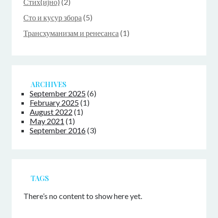
Стих(ијно)
(2)
Сто и кусур збора
(5)
Трансхуманизам и ренесанса
(1)
ARCHIVES
September 2025
(6)
February 2025
(1)
August 2022
(1)
May 2021
(1)
September 2016
(3)
TAGS
There’s no content to show here yet.