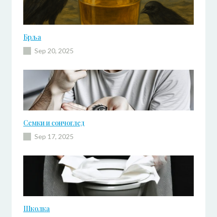
Брља
Sep 20, 2025
Семки и сончоглед
Sep 17, 2025
Школка