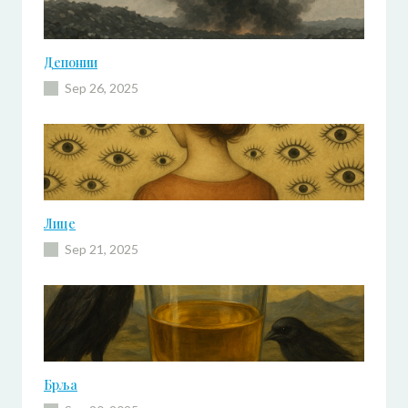
Депонии
Sep 26, 2025
Лице
Sep 21, 2025
Брља