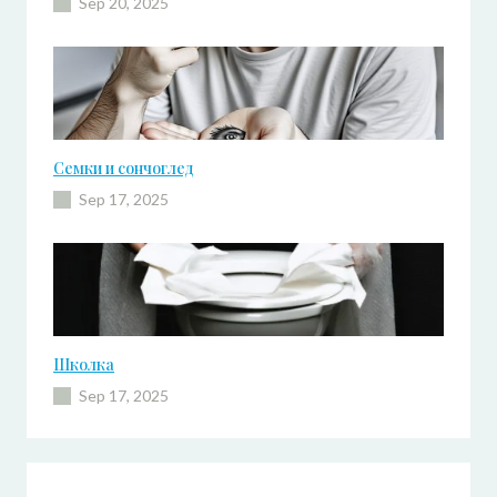
Sep 20, 2025
Семки и сончоглед
Sep 17, 2025
Школка
Sep 17, 2025