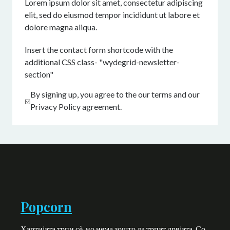
Lorem ipsum dolor sit amet, consectetur adipiscing
elit, sed do eiusmod tempor incididunt ut labore et
dolore magna aliqua.
Insert the contact form shortcode with the
additional CSS class- "wydegrid-newsletter-
section"
By signing up, you agree to the our terms and our
Privacy Policy agreement.
Popcorn
Хартијата трпи сѐ, но нема зошто да трпат дрвјата. Со