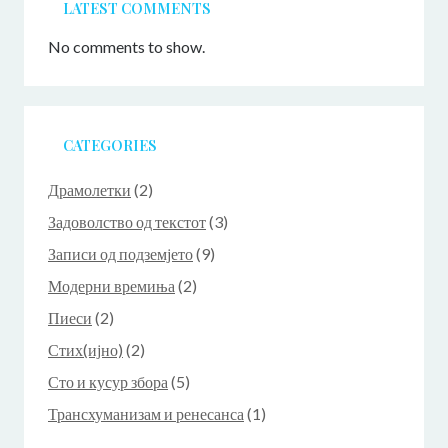
LATEST COMMENTS
No comments to show.
CATEGORIES
Драмолетки
(2)
Задоволство од текстот
(3)
Записи од подземјето
(9)
Модерни времиња
(2)
Пиеси
(2)
Стих(ијно)
(2)
Сто и кусур збора
(5)
Трансхуманизам и ренесанса
(1)