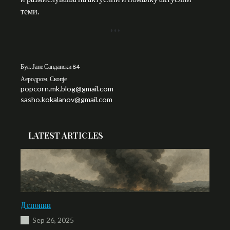
теми.
***
Бул. Јане Сандански 84
Аеродром, Скопје
popcorn.mk.blog@gmail.com
sasho.kokalanov@gmail.com
LATEST ARTICLES
Депонии
Sep 26, 2025