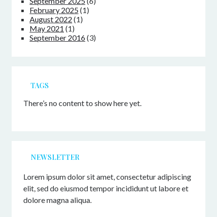
September 2025
(6)
February 2025
(1)
August 2022
(1)
May 2021
(1)
September 2016
(3)
TAGS
There’s no content to show here yet.
NEWSLETTER
Lorem ipsum dolor sit amet, consectetur adipiscing
elit, sed do eiusmod tempor incididunt ut labore et
dolore magna aliqua.