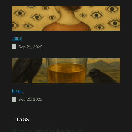
Лице
Sep 21, 2025
Брља
Sep 20, 2025
TAGS
There’s no content to show here yet.