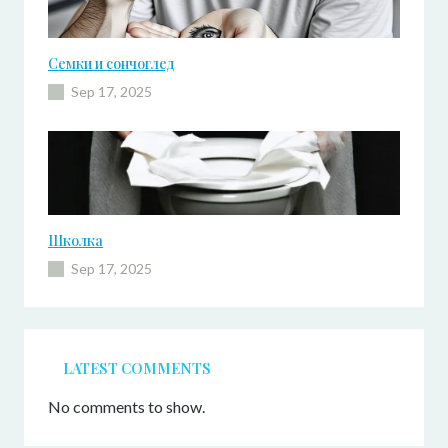
Семки и сончоглед
Sep 17, 2025
Школка
Sep 17, 2025
LATEST COMMENTS
No comments to show.