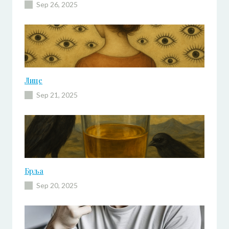
Sep 26, 2025
Лице
Sep 21, 2025
Брља
Sep 20, 2025