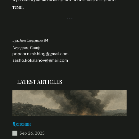
теми.
***
Бул. Јане Сандански 84
Аеродром, Скопје
popcorn.mk.blog@gmail.com
sasho.kokalanov@gmail.com
LATEST ARTICLES
Депонии
Sep 26, 2025