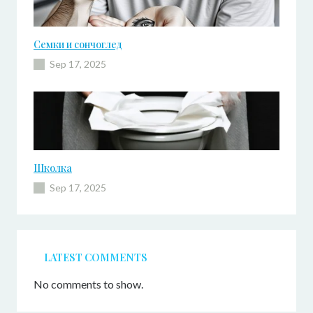
Семки и сончоглед
Sep 17, 2025
Школка
Sep 17, 2025
LATEST COMMENTS
No comments to show.