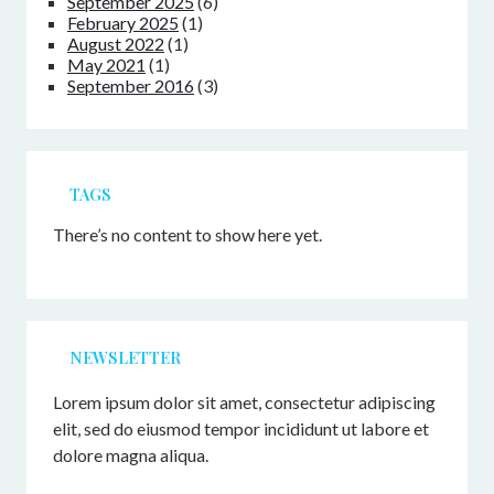
September 2025
(6)
February 2025
(1)
August 2022
(1)
May 2021
(1)
September 2016
(3)
TAGS
There’s no content to show here yet.
NEWSLETTER
Lorem ipsum dolor sit amet, consectetur adipiscing
elit, sed do eiusmod tempor incididunt ut labore et
dolore magna aliqua.