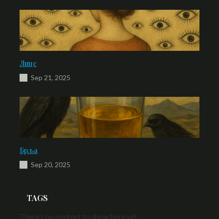
Лице
Sep 21, 2025
Брља
Sep 20, 2025
TAGS
There’s no content to show here yet.