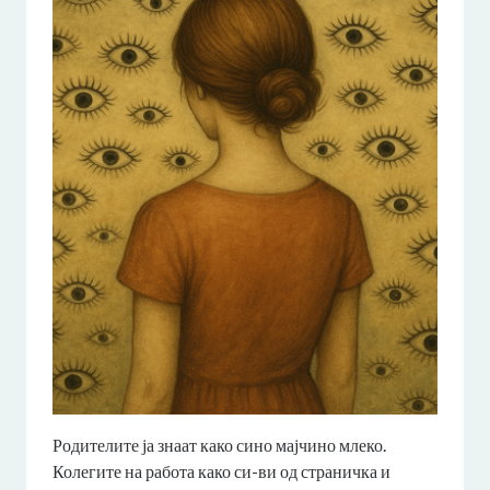
Родителите ја знаат како сино мајчино млеко.
Колегите на работа како си-ви од страничка и