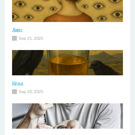
Лице
Sep 21, 2025
Брља
Sep 20, 2025