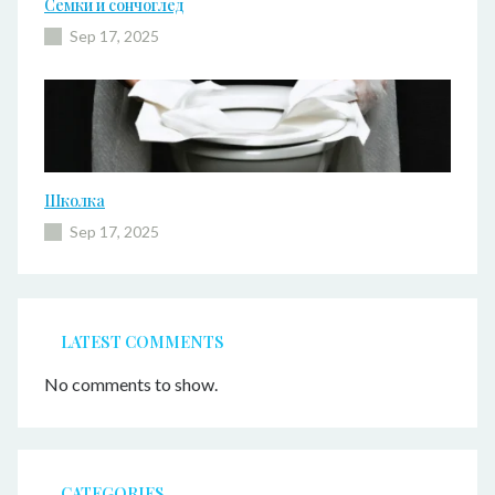
Семки и сончоглед
Sep 17, 2025
Школка
Sep 17, 2025
LATEST COMMENTS
No comments to show.
CATEGORIES