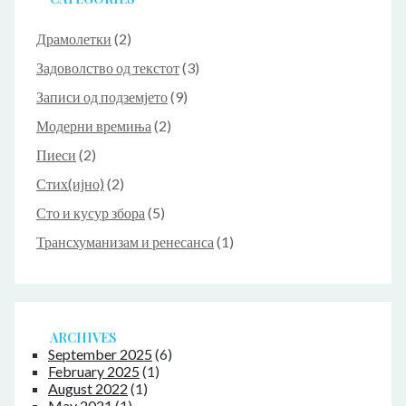
Драмолетки
(2)
Задоволство од текстот
(3)
Записи од подземјето
(9)
Модерни времиња
(2)
Пиеси
(2)
Стих(ијно)
(2)
Сто и кусур збора
(5)
Трансхуманизам и ренесанса
(1)
ARCHIVES
September 2025
(6)
February 2025
(1)
August 2022
(1)
May 2021
(1)