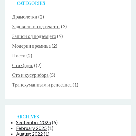
CATEGORIES
Драмолетки
(2)
Задоволство од текстот
(3)
Записи од подземјето
(9)
Модерни времиња
(2)
Пиеси
(2)
Стих(ијно)
(2)
Сто и кусур збора
(5)
Трансхуманизам и ренесанса
(1)
ARCHIVES
September 2025
(6)
February 2025
(1)
August 2022
(1)