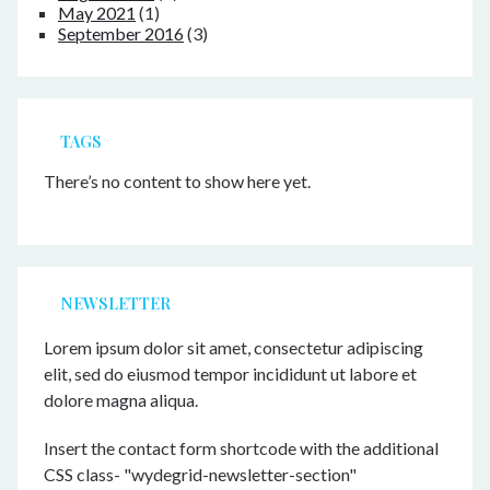
May 2021
(1)
September 2016
(3)
TAGS
There’s no content to show here yet.
NEWSLETTER
Lorem ipsum dolor sit amet, consectetur adipiscing
elit, sed do eiusmod tempor incididunt ut labore et
dolore magna aliqua.
Insert the contact form shortcode with the additional
CSS class- "wydegrid-newsletter-section"