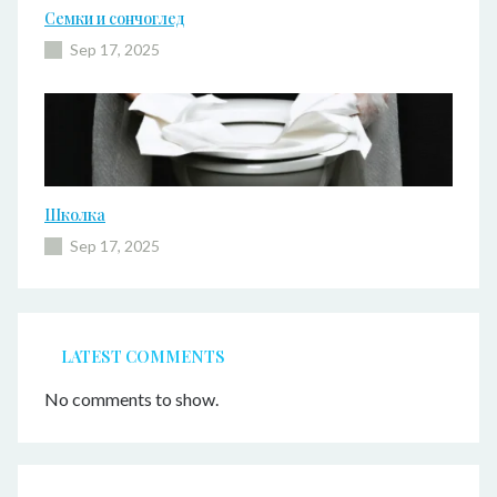
Семки и сончоглед
Sep 17, 2025
Школка
Sep 17, 2025
LATEST COMMENTS
No comments to show.