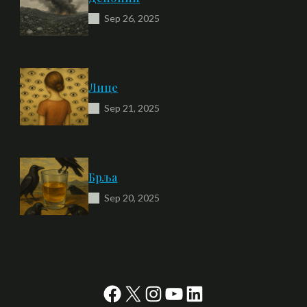
Sep 26, 2025
Лице
Sep 21, 2025
Брља
Sep 20, 2025
Facebook
X
Instagram
YouTube
LinkedIn