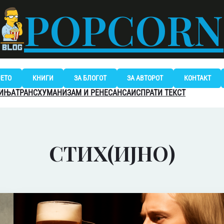
POPCORN
ЈЕТО
КНИГИ
ЗА БЛОГОТ
ЗА АВТОРОТ
КОНТАКТ
МИЊА
ТРАНСХУМАНИЗАМ И РЕНЕСАНСА
ИСПРАТИ ТЕКСТ
СТИХ(ИЈНО)