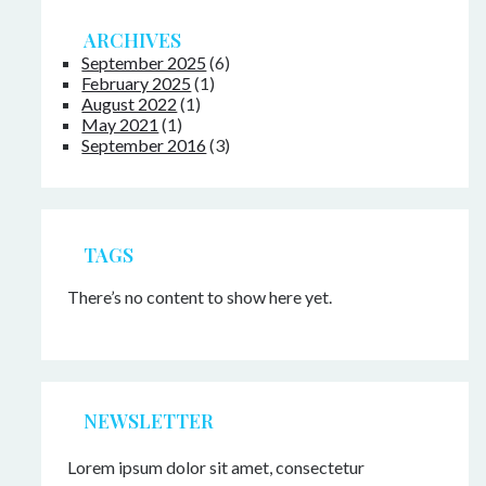
ARCHIVES
September 2025
(6)
February 2025
(1)
August 2022
(1)
May 2021
(1)
September 2016
(3)
TAGS
There’s no content to show here yet.
NEWSLETTER
Lorem ipsum dolor sit amet, consectetur