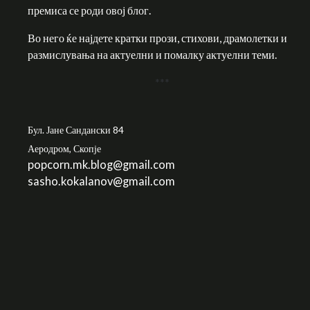
премиса се роди овој блог.
Во него ќе најдете кратки прози, стихови, драмолетки и
размислувања на актуелни и помалку актуелни теми.
***
Бул. Јане Сандански 84
Аеродром, Скопје
popcorn.mk.blog@gmail.com
sasho.kokalanov@gmail.com