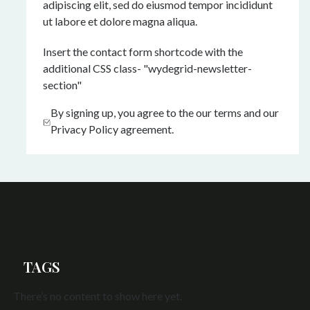
adipiscing elit, sed do eiusmod tempor incididunt
ut labore et dolore magna aliqua.
Insert the contact form shortcode with the
additional CSS class- "wydegrid-newsletter-
section"
By signing up, you agree to the our terms and our
Privacy Policy agreement.
TAGS
There’s no content to show here yet.