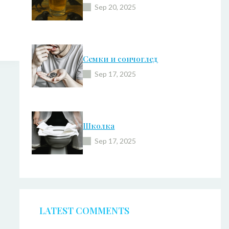
Sep 20, 2025
Семки и сончоглед
Sep 17, 2025
Школка
Sep 17, 2025
LATEST COMMENTS