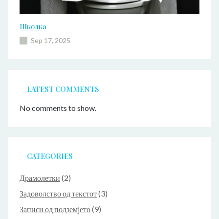
Школка
Sep 17, 2025
LATEST COMMENTS
No comments to show.
CATEGORIES
Драмолетки
(2)
Задоволство од текстот
(3)
Записи од подземјето
(9)