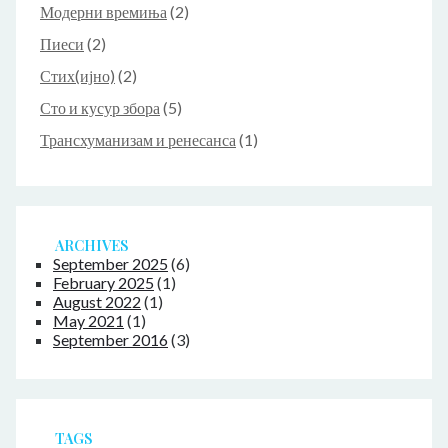
Модерни времиња
(2)
Пиеси
(2)
Стих(ијно)
(2)
Сто и кусур збора
(5)
Трансхуманизам и ренесанса
(1)
ARCHIVES
September 2025
(6)
February 2025
(1)
August 2022
(1)
May 2021
(1)
September 2016
(3)
TAGS