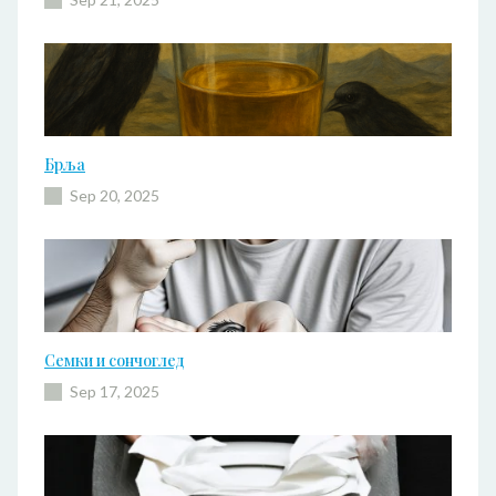
Брља
Sep 20, 2025
Семки и сончоглед
Sep 17, 2025